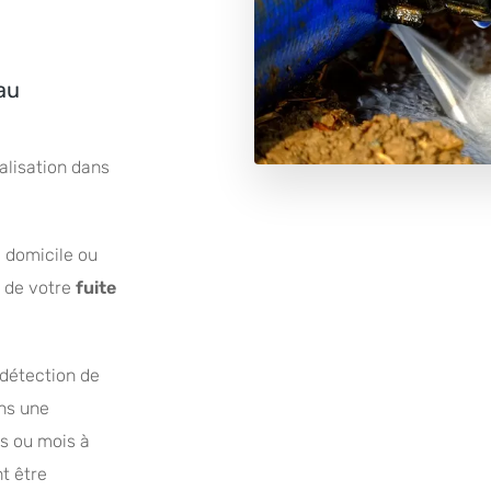
au
alisation dans
 domicile ou
n de votre
fuite
détection de
ans une
es ou mois à
nt être