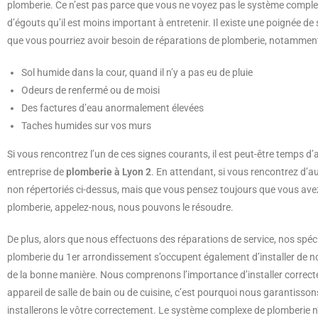
plomberie. Ce n’est pas parce que vous ne voyez pas le système comple
d’égouts qu’il est moins important à entretenir. Il existe une poignée de
que vous pourriez avoir besoin de réparations de plomberie, notamment
Sol humide dans la cour, quand il n’y a pas eu de pluie
Odeurs de renfermé ou de moisi
Des factures d’eau anormalement élevées
Taches humides sur vos murs
Si vous rencontrez l’un de ces signes courants, il est peut-être temps d’
entreprise de
plomberie à Lyon 2
. En attendant, si vous rencontrez d’
non répertoriés ci-dessus, mais que vous pensez toujours que vous ave
plomberie, appelez-nous, nous pouvons le résoudre.
De plus, alors que nous effectuons des réparations de service, nos spéci
plomberie du 1er arrondissement s’occupent également d’installer de n
de la bonne manière. Nous comprenons l’importance d’installer correc
appareil de salle de bain ou de cuisine, c’est pourquoi nous garantisso
installerons le vôtre correctement. Le système complexe de plomberie n’