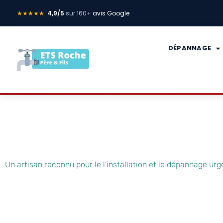
★★★★★
4,9/5
sur 160+
avis Google
DÉPANNAGE
Artisan Plombier à Lyon 2
Un artisan reconnu pour le l’installation et le dépannage ur