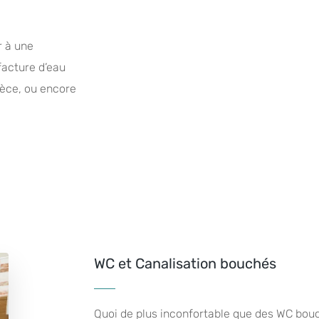
r à une
 facture d’eau
èce, ou encore
WC et Canalisation bouchés
Quoi de plus inconfortable que des WC bouc