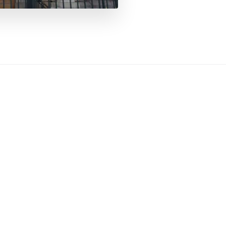
n 2 ?