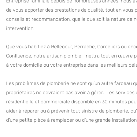
Entreprise familiale depuis de nombreuses années, nous 
de vous apporter des prestations de qualité, tout en vous 
conseils et recommandation, quelle que soit la nature de n
intervention.
Que vous habitiez à Bellecour, Perrache, Cordeliers ou enc
Confluence, notre artisan plombier mettra tout en œuvre p
à votre domicile ou votre entreprise dans les meilleurs déla
Les problèmes de plomberie ne sont qu’un autre fardeau q
propriétaires ne devraient pas avoir à gérer. Les services
résidentielle et commerciale disponible en 30 minutes pe
aider à réparer ou à prévenir tout sinistre de plomberie, qu’i
d’une petite pièce à remplacer ou d’une grande installation