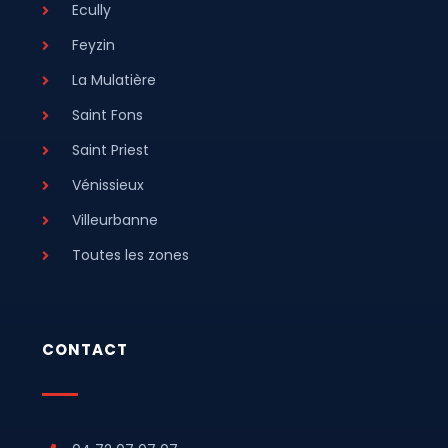
Ecully
Feyzin
La Mulatière
Saint Fons
Saint Priest
Vénissieux
Villeurbanne
Toutes les zones
CONTACT