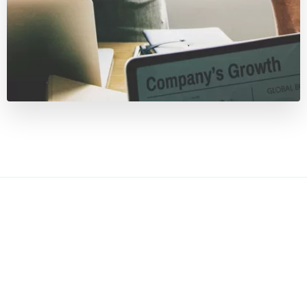
Besoin d'un dépannage ? Appelez-nous au
04 72 07 07 07