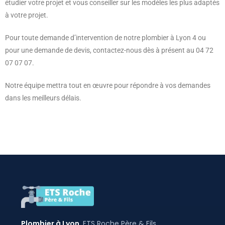
étudier votre projet et vous conseiller sur les modèles les plus adaptés
à votre projet.
Pour toute demande d’intervention de notre plombier à Lyon 4 ou
pour une demande de devis, contactez-nous dès à présent au 04 72
07 07 07.
Notre équipe mettra tout en œuvre pour répondre à vos demandes
dans les meilleurs délais.
Plombier à Lyon
, ETS Roche Père & Fils