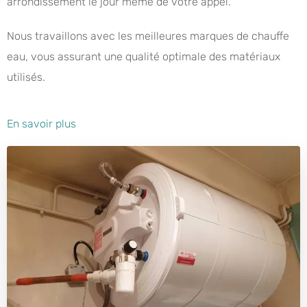
arrondissement le jour même de votre appel.
Nous travaillons avec les meilleures marques de chauffe
eau, vous assurant une qualité optimale des matériaux
utilisés.
En savoir plus