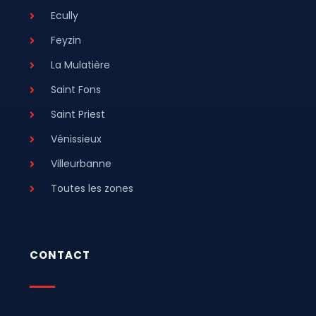
Ecully
Feyzin
La Mulatière
Saint Fons
Saint Priest
Vénissieux
Villeurbanne
Toutes les zones
CONTACT