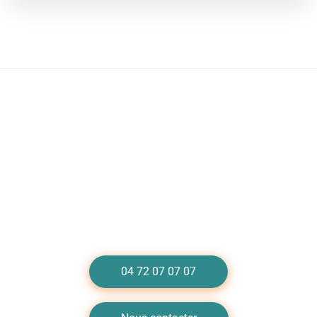
Besoin d'un dépannage de plomberie à
Vénissieux ?
Appelez-nous au 04 72 07 07 07
04 72 07 07 07