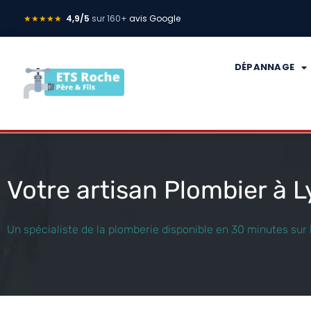
★★★★★
4,9/5
sur 160+
avis Google
DÉPANNAGE
Votre artisan Plombier à L
Un spécialiste de la plomberie disponible en 30 minutes su