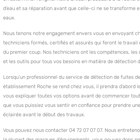
d’eau et sa réparation avant que celle-ci ne se transforme 
eaux.
Nous tenons notre engagement envers vous en envoyant c
techniciens formés, certifiés et assurés qui feront le travai
du premier coup. Nos techniciens ont les compétences, les
et les outils pour tous vos besoins en matière de détection d
Lorsqu’un professionnel du service de détection de fuites d
établissement Roche se rend chez vous, il prendra d’abord 
vous expliquer toutes vos options avant de commencer tout 
que vous puissiez vous sentir en confiance pour prendre un
éclairée avant le début des travaux.
Vous pouvez nous contacter 04 72 07 07 07. Nous entreteno
la plupart des marques d’équipements, vous pouvez donc no