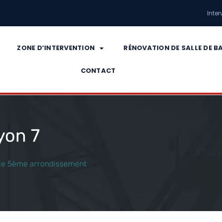
Inter
ZONE D’INTERVENTION
RÉNOVATION DE SALLE DE B
CONTACT
yon 7
r le 5ème arrondissement