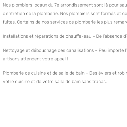
Nos plombiers locaux du 7e arrondissement sont là pour sauv
d’entretien de la plomberie. Nos plombiers sont formés et c
fuites. Certains de nos services de plomberie les plus remar
Installations et réparations de chauffe-eau – De l’absence d’
Nettoyage et débouchage des canalisations – Peu importe l’h
artisans attendent votre appel !
Plomberie de cuisine et de salle de bain – Des éviers et rob
votre cuisine et de votre salle de bain sans tracas.