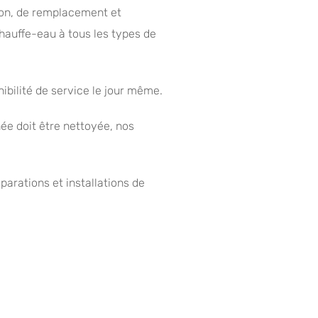
tion, de remplacement et
hauffe-eau à tous les types de
nibilité de service le jour même.
ée doit être nettoyée, nos
parations et installations de