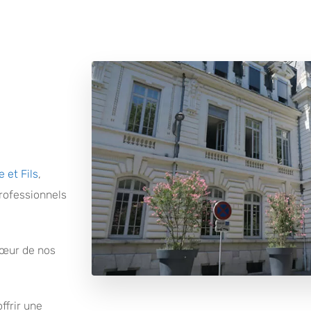
 et Fils
,
professionnels
 cœur de nos
ffrir une