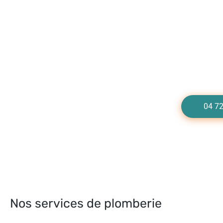
Besoin d'un dép
Appelez-
04 72
Nos services de plomberie