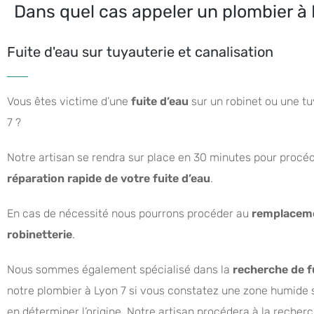
Dans quel cas appeler un plombier à 
Fuite d'eau sur tuyauterie et canalisation
Vous êtes victime d’une
fuite d’eau
sur un robinet ou une tu
7 ?
Notre artisan se rendra sur place en 30 minutes pour procé
réparation rapide de votre fuite d’eau
.
En cas de nécessité nous pourrons procéder au
remplacem
robinetterie
.
Nous sommes également spécialisé dans la
recherche de f
notre plombier à Lyon 7 si vous constatez une zone humide 
en déterminer l’origine. Notre artisan procédera à la recherc