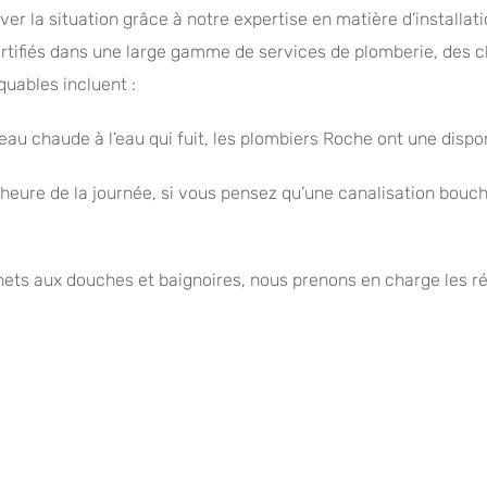
er la situation grâce à notre expertise en matière d’installa
ertifiés dans une large gamme de services de plomberie, des c
quables incluent :
eau chaude à l’eau qui fuit, les plombiers Roche ont une dispo
eure de la journée, si vous pensez qu’une canalisation bouch
inets aux douches et baignoires, nous prenons en charge les ré