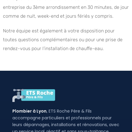
entreprise du 3ème arrondissement en 30 minutes, de jour
comme de nuit, week-end et jours fériés y compris.
Notre équipe est également à votre disposition pour
toutes questions complémentaires ou pour une prise de
rendez-vous pour l’installation de chauffe-eau.
Plombier à Lyon
, ETS Roche Père & Fils
accompagne particuliers et professionnels pour
leurs dépannages, installations et rénovations, avec
un service local, réactif et sans sous-traitance.