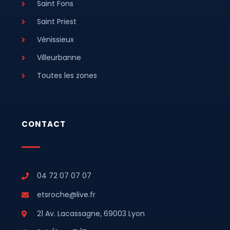
Saint Fons
Saint Priest
Vénissieux
Villeurbanne
Toutes les zones
CONTACT
04 72 07 07 07
etsroche@live.fr
21 Av. Lacassagne, 69003 Lyon