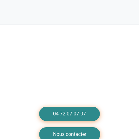
Besoin d'un dépannage de chauffe-eau à
Lyon 7 ?
Appelez-nous au 04 72 07 07 07
04 72 07 07 07
Nous contacter